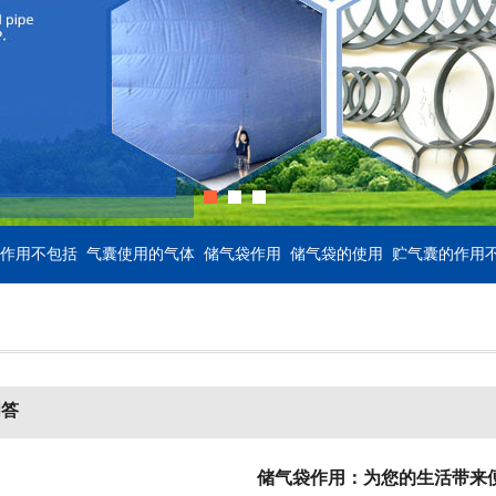
作用不包括 气囊使用的气体 储气袋作用 储气袋的使用 贮气囊的作用
问答
储气袋作用：为您的生活带来