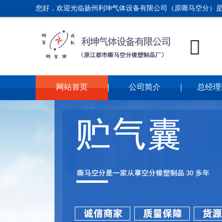
您好，欢迎光临扬州利坤气体设备有限公司（原嘶马空分）

网站首页
公司简介
总经理